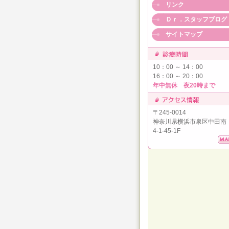
リンク
Ｄｒ．スタッフブログ
サイトマップ
10：00 ～ 14：00
16：00 ～ 20：00
年中無休 夜20時まで
〒245-0014
神奈川県横浜市泉区中田南
4-1-45-1F