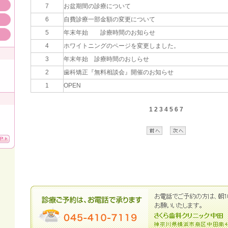
7
お盆期間の診療について
6
自費診療一部金額の変更について
5
年末年始 診療時間のお知らせ
4
ホワイトニングのページを変更しました。
3
年末年始 診療時間のおしらせ
2
歯科矯正『無料相談会』開催のお知らせ
1
OPEN
1
2
3
4
5
6
7