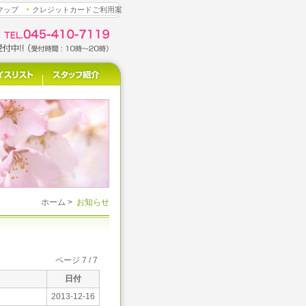
マップ
クレジットカードご利用案
ホーム
>
お知らせ
ページ 7 / 7
日付
2013-12-16