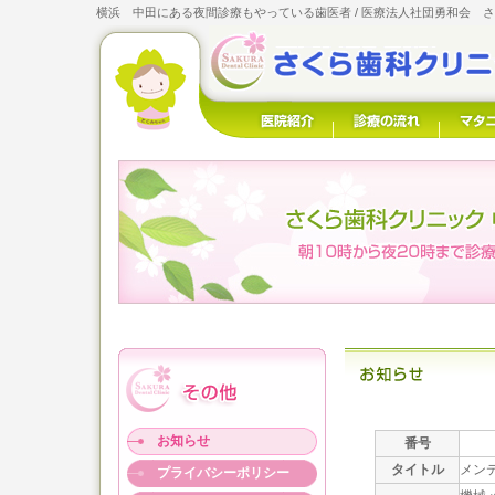
横浜 中田にある夜間診療もやっている歯医者 / 医療法人社団勇和会 
お知らせ
番号
タイトル
メン
プライバシーポリシー