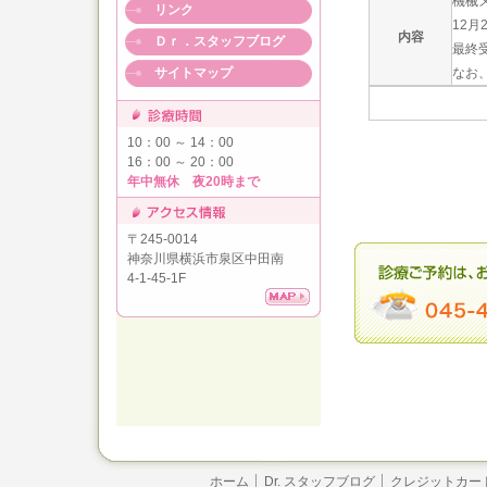
機械
リンク
12月
内容
Ｄｒ．スタッフブログ
最終
サイトマップ
なお
10：00 ～ 14：00
16：00 ～ 20：00
年中無休 夜20時まで
〒245-0014
神奈川県横浜市泉区中田南
4-1-45-1F
ホーム
Dr. スタッフブログ
クレジットカー