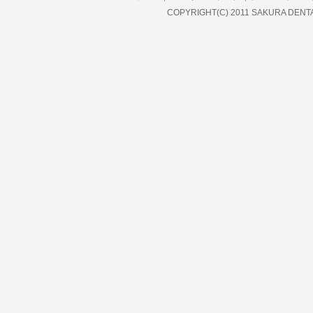
COPYRIGHT(C) 2011 SAKURA DENT